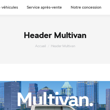
 véhicules
Service après-vente
Notre concession
Header Multivan
Vous êtes ici :
Accueil
Header Multivan