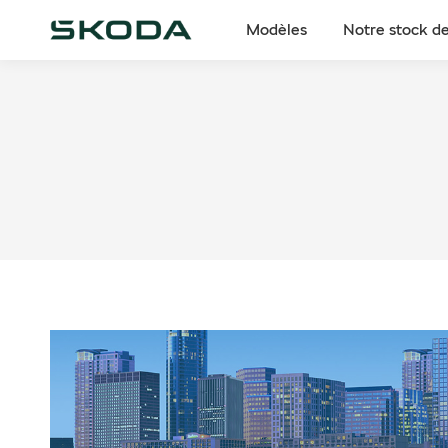
Modèles
Notre stock de